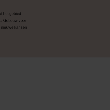
at het gebied
ee. Gebouw voor
et nieuwe kansen