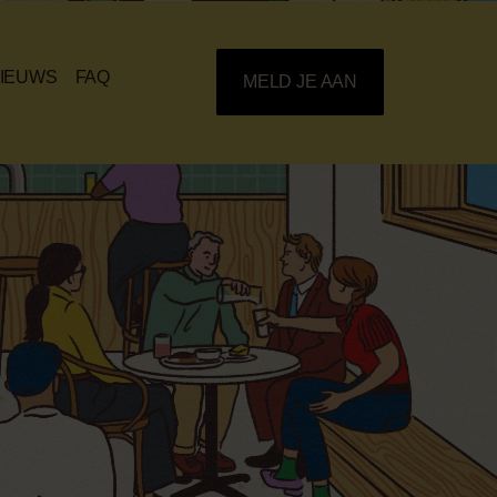
IEUWS
FAQ
MELD JE AAN