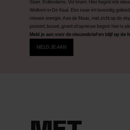
Stoer. Rotterdams. Vol leven. Hier begint iets nieu
Welkom in De Kaai. Een rauw en levendig gebied 
nieuwe energie. Aan de Maas, met zicht op de skyl
pioniert, bouwt, groeit of opnieuw begint: hier is p
Meld je aan voor de nieuwsbrief en blijf op de 
MELD JE AAN