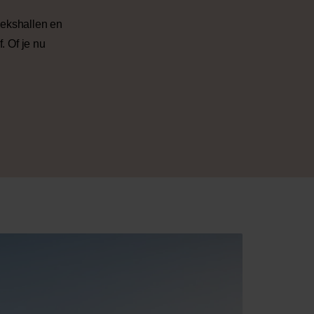
iekshallen en
. Of je nu
.