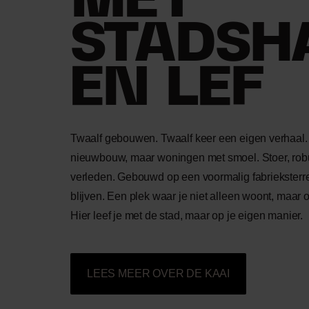
MET
STADSH
EN LEF
Twaalf gebouwen. Twaalf keer een eigen verhaal.
nieuwbouw, maar woningen met smoel. Stoer, robu
verleden. Gebouwd op een voormalig fabrieksterre
blijven. Een plek waar je niet alleen woont, maar
Hier leef je met de stad, maar op je eigen manier.
LEES MEER OVER DE KAAI