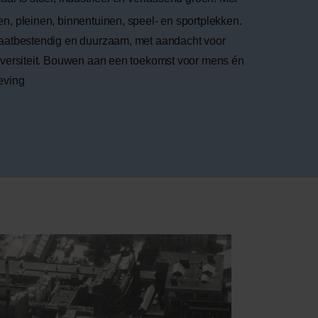
n, pleinen, binnentuinen, speel- en sportplekken.
aatbestendig en duurzaam, met aandacht voor
iversiteit. Bouwen aan een toekomst voor mens én
eving