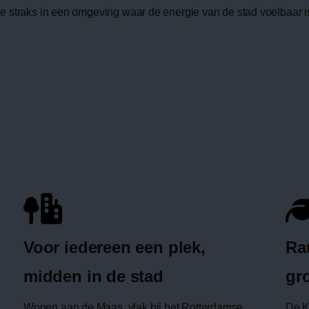
e straks in een omgeving waar de energie van de stad voelbaar i
Voor iedereen een plek,
Ra
midden in de stad
gr
Wonen aan de Maas, vlak bij het Rotterdamse
De K