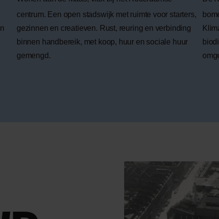
centrum. Een open stadswijk met ruimte voor starters,
bome
en
gezinnen en creatieven. Rust, reuring en verbinding
Klim
binnen handbereik, met koop, huur en sociale huur
biod
gemengd.
omg