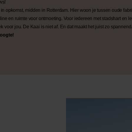
ws!
in opkomst, midden in Rotterdam. Hier woon je tussen oude fabr
ine en ruimte voor ontmoeting. Voor iedereen met stadshart en lef
lek voor jou. De Kaai is niet af. En dat maakt het juist zo spannend
hoogte!