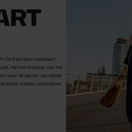
ART
 In De Kaai geen standaard
ust, met een knipoog naar het
in, waar de sporen van arbeid
 ook werkt, ontdekt, samenkomt.